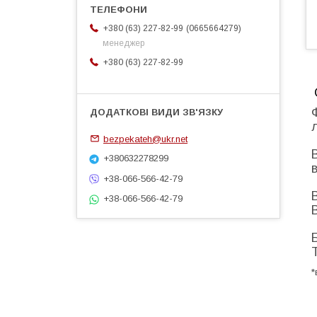
0665664279
+380 (63) 227-82-99
менеджер
+380 (63) 227-82-99
bezpekateh@ukr.net
+380632278299
+38-066-566-42-79
+38-066-566-42-79
*