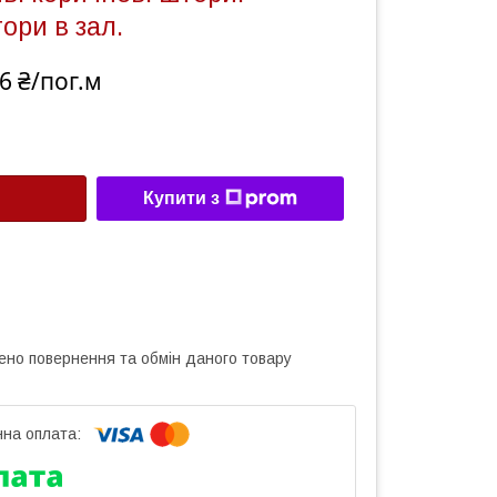
ори в зал.
6 ₴/пог.м
Купити з
ено повернення та обмін даного товару