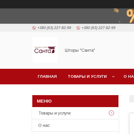
+380 (63) 227-82-99
+380 (63) 227-82-99
Шторы "Санта"
ГЛАВНАЯ
ТОВАРЫ И УСЛУГИ
О Н
Товары и услуги
О нас