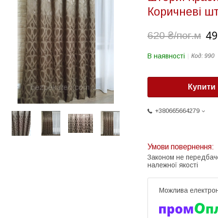
Коричневі шт
49
620 ₴/пог.м
В наявності
Код:
990
Купити
+380665664279
Законом не передбач
належної якості