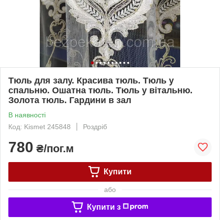
Тюль для залу. Красива тюль. Тюль у
спальню. Ошатна тюль. Тюль у вітальню.
Золота тюль. Гардини в зал
В наявності
Код: Kismet 245848
Роздріб
780
₴/пог.м
Купити
або
Купити з