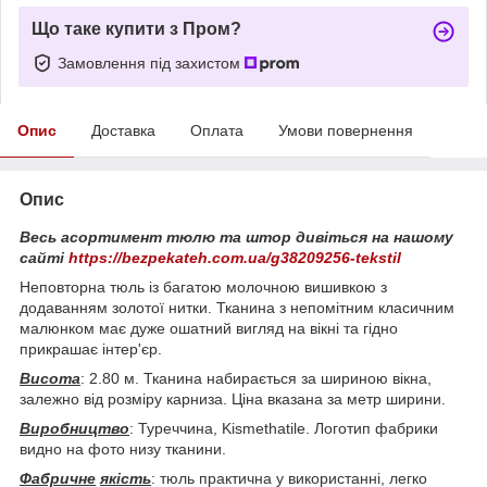
Що таке купити з Пром?
Замовлення під захистом
Опис
Доставка
Оплата
Умови повернення
Опис
Весь асортимент тюлю та штор дивіться на нашому
сайті
https://bezpekateh.com.ua/g38209256-tekstil
Неповторна тюль із багатою молочною вишивкою з
додаванням золотої нитки. Тканина з непомітним класичним
малюнком має дуже ошатний вигляд на вікні та гідно
прикрашає інтер'єр.
Висота
: 2.80 м. Тканина набирається за шириною вікна,
залежно від розміру карниза. Ціна вказана за метр ширини.
Виробництво
: Туреччина, Kismethatile. Логотип фабрики
видно на фото низу тканини.
Фабричне
якість
: тюль практична у використанні, легко