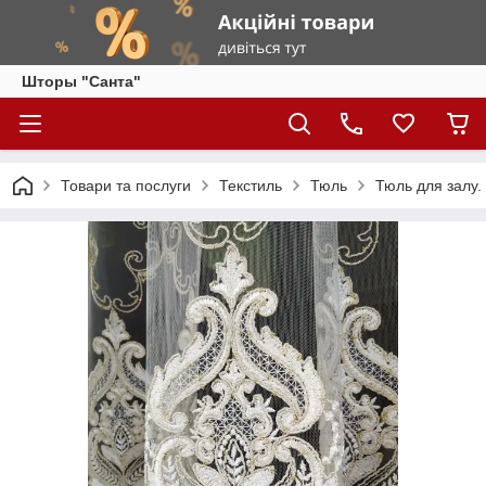
Шторы "Санта"
Товари та послуги
Текстиль
Тюль
Тюль для залу.