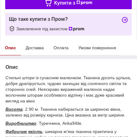
Купити з
Що таке купити з Пром?
Замовлення під захистом
Опис
Доставка
Оплата
Умови повернення
Опис
Стильні штори із сучасним малюнком. Тканина досить щільна,
добре драпірується, чудово захищає від сонячного світла та
сторонніх очей. Неяскраво виражений малюнок надає
молочним шторам особливого відтінку і має дуже красивий
вигляд на вікні.
Висота
: 2.90 м. Тканина набирається за шириною вікна,
залежно від розміру карниза. Ціна вказана за метр ширини.
Виробництво
: Туреччина, Anka94ile.
Фабричне
якість
: шикарна м'яка тканина практична у