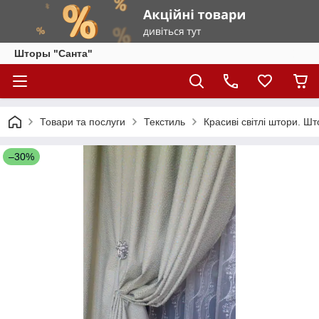
Шторы "Санта"
Товари та послуги
Текстиль
Красиві світлі штори. Ш
–30%