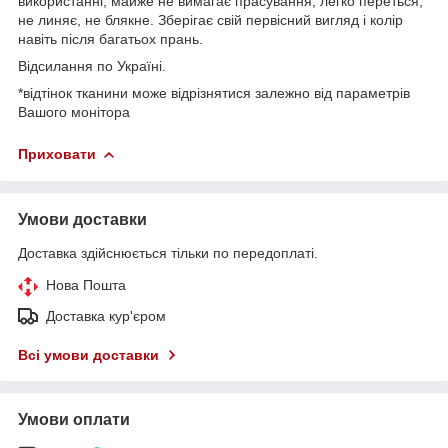
використанні, майже не вимагає прасування, легко переться,
не линяє, не блякне. Зберігає свій первісний вигляд і колір
навіть після багатьох прань.
Відсилання по Україні.
*відтінок тканини може відрізнятися залежно від параметрів
Вашого монітора
Приховати
Умови доставки
Доставка здійснюється тільки по передоплаті.
Нова Пошта
Доставка кур'єром
Всі умови доставки
Умови оплати