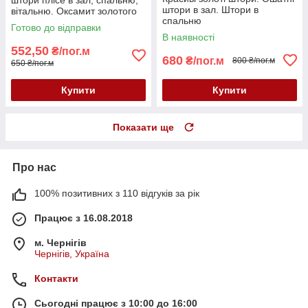
штори в зал. Штори в
вітальню. Оксамит золотого
спальню
кольору плісе
Готово до відправки
В наявності
552,50
₴/пог.м
680
₴/пог.м
800 ₴/пог.м
650 ₴/пог.м
Купити
Купити
Показати ще
Про нас
100% позитивних з 110 відгуків за рік
Працює з 16.08.2018
м. Чернігів
Чернігів, Україна
Контакти
Сьогодні працює з 10:00 до 16:00