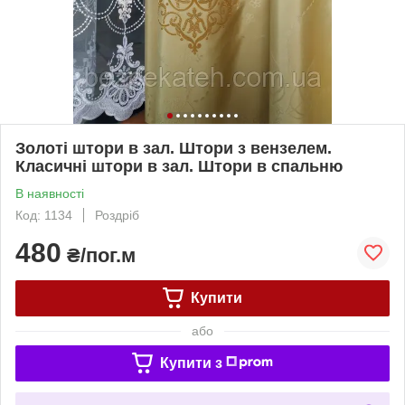
Золоті штори в зал. Штори з вензелем.
Класичні штори в зал. Штори в спальню
В наявності
Код: 1134
Роздріб
480
₴/пог.м
Купити
або
Купити з