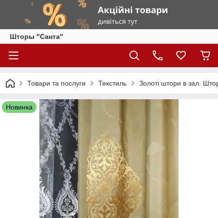
Шторы "Санта"
Товари та послуги
Текстиль
Золоті штори в зал. Што
Новинка