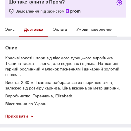
Що таке купити з Пром?
Замовлення під захистом
Опис
Доставка
Оплата
Умови повернення
Опис
Красиві золоті штори від відомого турецького виробника.
Тканина тафта — легка, але водночас і щільна. На тканині
гарний рослинний малюнок тисненням і шикарний золотий
вензель.
Висота: 2.80 м. Тканина набирається за шириною вікна,
залежно від розміру карниза. Ціна вказана за метр ширини.
Виробництво: Туреччина, Elizabeth.
Відсилання по Україні
Приховати