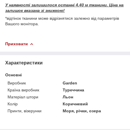
У наявності залишилося останні 4.40 м тканини. Ціна на
залишок вказана зі знижкою!
*відтінок тканини може відрізнятися залежно від параметрів
Вашого монітора.
Приховати
Характеристики
Основні
Виробник
Garden
Країна виробник
Туреччина
Матеріал штори
Льон
Колір
Коричневий
Принти, візерунки
Моря, річки, озера