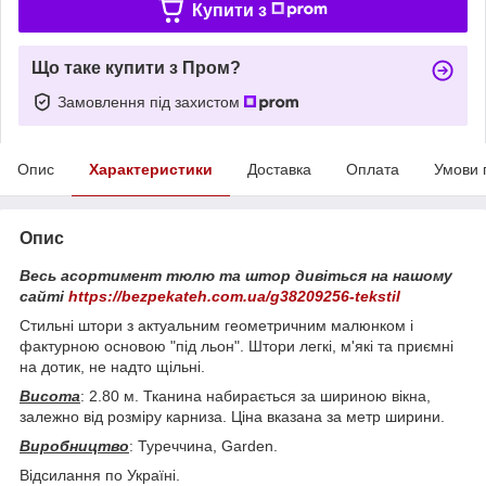
Купити з
Що таке купити з Пром?
Замовлення під захистом
Опис
Характеристики
Доставка
Оплата
Умови 
Опис
Весь асортимент тюлю та штор дивіться на нашому
сайті
https://bezpekateh.com.ua/g38209256-tekstil
Стильні штори з актуальним геометричним малюнком і
фактурною основою "під льон". Штори легкі, м'які та приємні
на дотик, не надто щільні.
Висота
: 2.80 м. Тканина набирається за шириною вікна,
залежно від розміру карниза. Ціна вказана за метр ширини.
Виробництво
: Туреччина, Garden.
Відсилання по Україні.