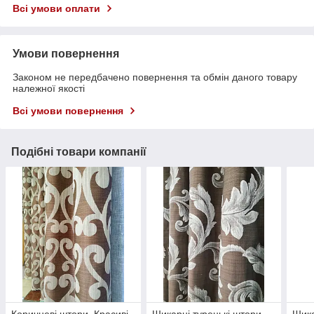
Всі умови оплати
Умови повернення
Законом не передбачено повернення та обмін даного товару
належної якості
Всі умови повернення
Подібні товари компанії
Коричневі штори. Красиві
Шикарні турецькі штори.
Шика