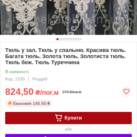
Тюль у зал. Тюль у спальню. Красива тюль.
Багата тюль. Золота тюль. Золотиста тюль.
Тюль беж. Тюль Туреччина
В наявності
Код: 1230
Роздріб
824,50
₴/пог.м
970 ₴/пог.м
Економія
145.50 ₴
Купити
або