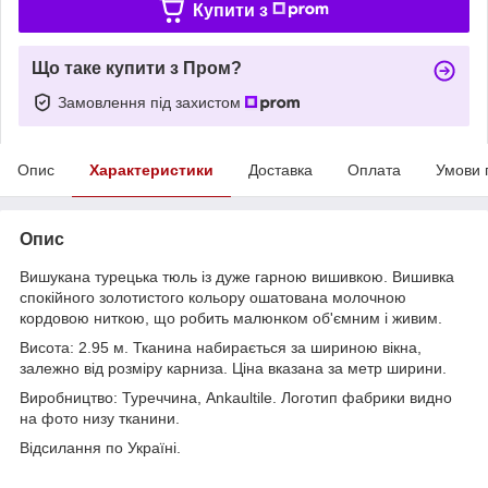
Купити з
Що таке купити з Пром?
Замовлення під захистом
Опис
Характеристики
Доставка
Оплата
Умови 
Опис
Вишукана турецька тюль із дуже гарною вишивкою. Вишивка
спокійного золотистого кольору ошатована молочною
кордовою ниткою, що робить малюнком об'ємним і живим.
Висота: 2.95 м. Тканина набирається за шириною вікна,
залежно від розміру карниза. Ціна вказана за метр ширини.
Виробництво: Туреччина, Ankaultile. Логотип фабрики видно
на фото низу тканини.
Відсилання по Україні.