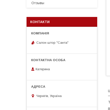
Отзывы
КОНТАКТИ
Салон штор "Санта"
Катерина
Ц
—
Чернігів, Україна
Т
В