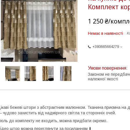
Комплект ко
1 250 ₴/компл
Немає в наявності
К
+380665664279
Законом не передбач
належної якості
ікаві бежеві штори з абстрактним малюнком. Тканина приємна на д
 чудово захистить від надмірного світла та сторонніх очей.
юль до комплекту не входить, можна придбати окремо.
ідео штор можна переглянути за посиланням ⬇️