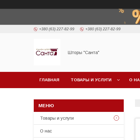
+380 (63) 227-82-99
+380 (63) 227-82-99
Шторы "Санта"
ГЛАВНАЯ
ТОВАРЫ И УСЛУГИ
О Н
Товары и услуги
О нас