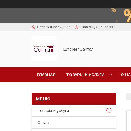
+380 (63) 227-82-99
+380 (63) 227-82-99
Шторы "Санта"
ГЛАВНАЯ
ТОВАРЫ И УСЛУГИ
О Н
Товары и услуги
О нас