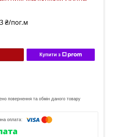
3 ₴/пог.м
Купити з
ено повернення та обмін даного товару