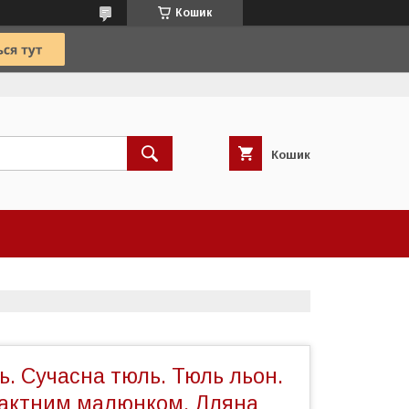
Кошик
Кошик
. Сучасна тюль. Тюль льон.
рактним малюнком. Лляна