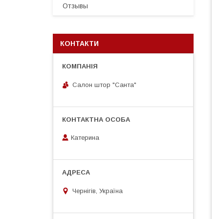
Отзывы
КОНТАКТИ
Салон штор "Санта"
Катерина
Чернігів, Україна