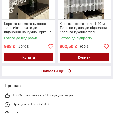
Коротка кремова кухонна
Коротка готова тюль 1.40 м.
тюль сітка аркою до
Тюль на кухню до підвіконня.
підвіконня на кухню. Арка на
Красива кухонна тюль
кухню
Готово до відправки
Готово до відправки
988
902,50
₴
₴
1 040 ₴
950 ₴
Купити
Купити
Показати ще
Про нас
100% позитивних з 110 відгуків за рік
Працює з 16.08.2018