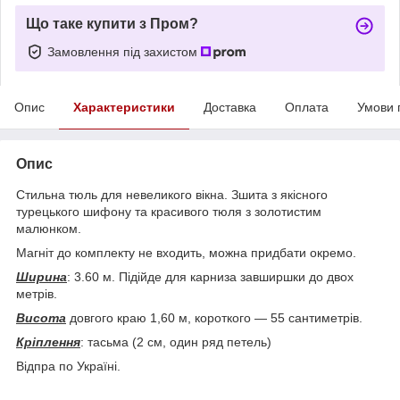
Що таке купити з Пром?
Замовлення під захистом
Опис
Характеристики
Доставка
Оплата
Умови 
Опис
Стильна тюль для невеликого вікна. Зшита з якісного
турецького шифону та красивого тюля з золотистим
малюнком.
Магніт до комплекту не входить, можна придбати окремо.
Ширина
: 3.60 м. Підійде для карниза завширшки до двох
метрів.
Висота
довгого краю 1,60 м, короткого — 55 сантиметрів.
Кріплення
: тасьма (2 см, один ряд петель)
Відпра по Україні.