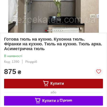
Готова тюль на кухню. Кухонна тюль.
Фіранки на кухню. Тюль на кухню. Тюль арка.
Асиметрична тюль
В наявності
Код: 1390
Роздріб
875
₴
Купити
або
Купити з