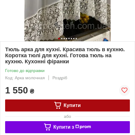
Тюль арка для кухні. Красива тюль в кухню.
Коротка тюлі для кухні. Готова тюль на
кухню. Кухонні фіранки
Готово до відправки
Код: Арка молочная
Роздріб
1 550
₴
Купити
або
Купити з