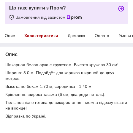
Що таке купити з Пром?
Замовлення під захистом
Опис
Характеристики
Доставка
Оплата
Умови 
Опис
Шикарная белая арка с кружевом. Высота кружева 30 см!
Ширина: 3.0 м. Подойдёт для карниза шириной до двух
метров.
Высота по бокам 1.70 м, серединка - 1.40 м.
Кріплення: широка тасьма (6 см, два ряди петель).
Тюль повністю готова до використання - можна відразу вішати
на віконце!
Відправка по Україні.