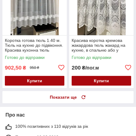
Коротка готова тюль 1.40 м.
Красива коротка кремова
Тюль на кухню до підвіконня.
жакардова тюль жакард на
Красива кухонна тюль
кухню, в спальню або у
вітальню до підвіконня
Готово до відправки
Готово до відправки
902,50
200
₴
₴/пог.м
950 ₴
Купити
Купити
Показати ще
Про нас
100% позитивних з 110 відгуків за рік