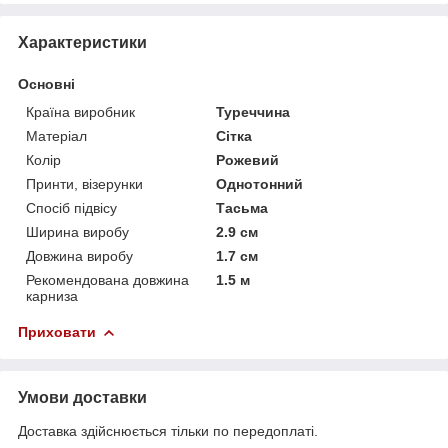
Характеристики
Основні
Країна виробник
Туреччина
Матеріал
Сітка
Колір
Рожевий
Принти, візерунки
Однотонний
Спосіб підвісу
Тасьма
Ширина виробу
2.9 см
Довжина виробу
1.7 см
Рекомендована довжина
1.5 м
карниза
Приховати
Умови доставки
Доставка здійснюється тільки по передоплаті.