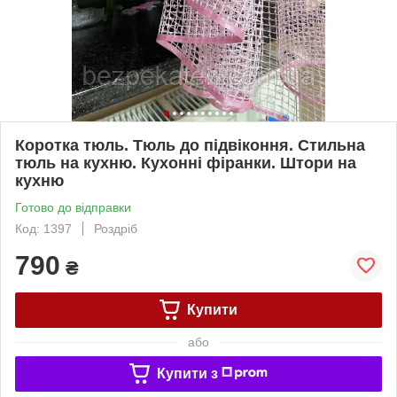
Коротка тюль. Тюль до підвіконня. Стильна
тюль на кухню. Кухонні фіранки. Штори на
кухню
Готово до відправки
Код: 1397
Роздріб
790
₴
Купити
або
Купити з