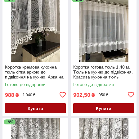
Коротка кремова кухонна
Коротка готова тюль 1.40 м.
тюль сітка аркою до
Тюль на кухню до підвіконня.
підвіконня на кухню. Арка на
Красива кухонна тюль
кухню
Готово до відправки
Готово до відправки
988
902,50
₴
₴
1 040 ₴
950 ₴
Купити
Купити
–5%