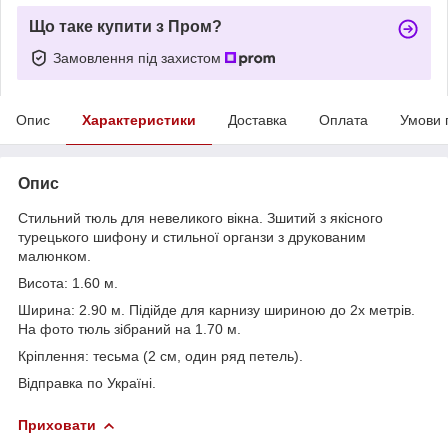
Що таке купити з Пром?
Замовлення під захистом
Опис
Характеристики
Доставка
Оплата
Умови 
Опис
Стильний тюль для невеликого вікна. Зшитий з якісного
турецького шифону и стильної органзи з друкованим
малюнком.
Висота: 1.60 м.
Ширина: 2.90 м. Підійде для карнизу шириною до 2х метрів.
На фото тюль зібраний на 1.70 м.
Кріплення: тесьма (2 см, один ряд петель).
Відправка по Україні.
Приховати