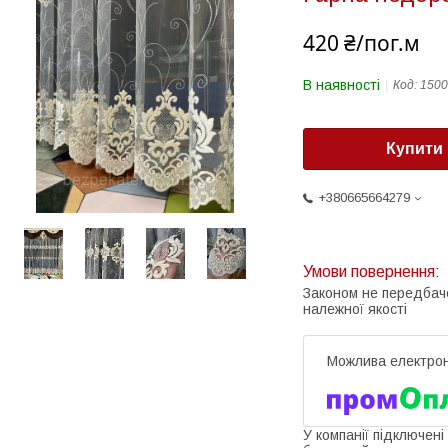
420 ₴/пог.м
В наявності
Код:
1500
Купити
+380665664279
Законом не передбач
належної якості
У компанії підключені