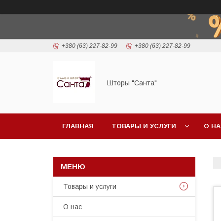
+380 (63) 227-82-99
+380 (63) 227-82-99
Шторы "Санта"
ГЛАВНАЯ
ТОВАРЫ И УСЛУГИ
О Н
Товары и услуги
О нас