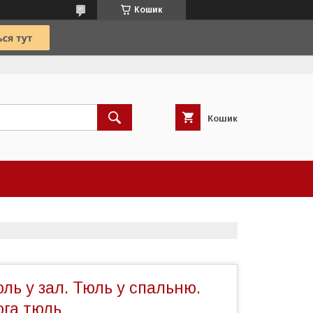
Кошик
Кошик
ль у зал. Тюль у спальню.
ога тюль