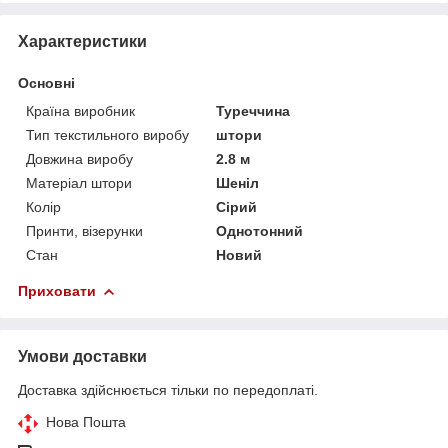
Характеристики
Основні
Країна виробник
Туреччина
Тип текстильного виробу
штори
Довжина виробу
2.8 м
Матеріал штори
Шеніл
Колір
Сірий
Принти, візерунки
Однотонний
Стан
Новий
Приховати
Умови доставки
Доставка здійснюється тільки по передоплаті.
Нова Пошта