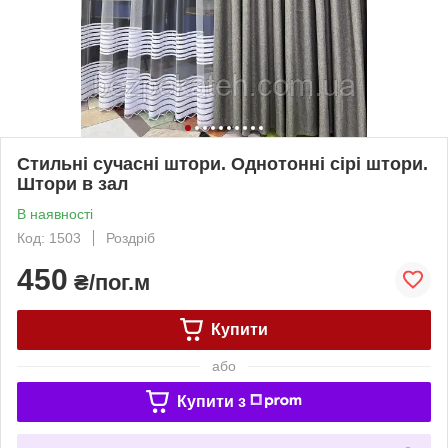
Стильні сучасні штори. Однотонні сірі штори.
Штори в зал
В наявності
Код: 1503
Роздріб
450
₴/пог.м
Купити
або
Купити з