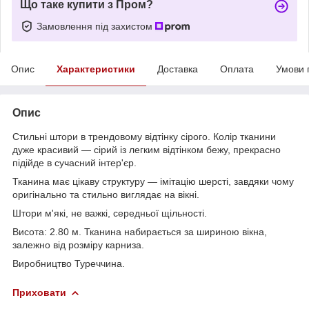
Що таке купити з Пром?
Замовлення під захистом
Опис
Характеристики
Доставка
Оплата
Умови 
Опис
Стильні штори в трендовому відтінку сірого. Колір тканини
дуже красивий — сірий із легким відтінком бежу, прекрасно
підійде в сучасний інтер'єр.
Тканина має цікаву структуру — імітацію шерсті, завдяки чому
оригінально та стильно виглядає на вікні.
Штори м'які, не важкі, середньої щільності.
Висота: 2.80 м. Тканина набирається за шириною вікна,
залежно від розміру карниза.
Виробництво Туреччина.
Приховати