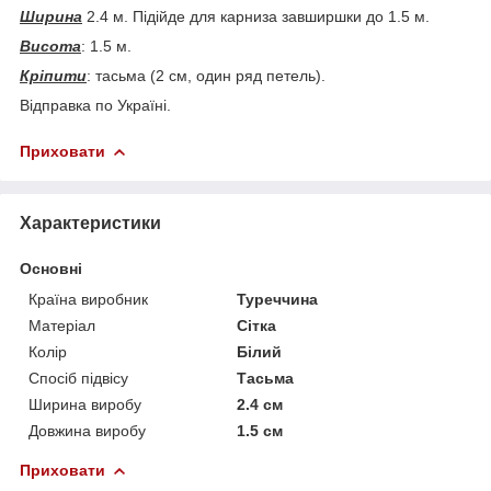
Ширина
2.4 м. Підійде для карниза завширшки до 1.5 м.
Висота
: 1.5 м.
Кріпити
: тасьма (2 см, один ряд петель).
Відправка по Україні.
Приховати
Характеристики
Основні
Країна виробник
Туреччина
Матеріал
Сітка
Колір
Білий
Спосіб підвісу
Тасьма
Ширина виробу
2.4 см
Довжина виробу
1.5 см
Приховати