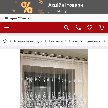
Шторы "Санта"
Товари та послуги
Текстиль
Готові тюлі для кухні