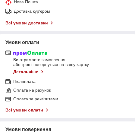
Нова Пошта
Доставка кур'єром
Всі умови доставки
Умови оплати
Ви отримаєте замовлення
або гроші повернуться на вашу картку
Детальніше
Післяплата
Оплата на рахунок
Оплата за реквізитами
Всі умови оплати
Умови повернення