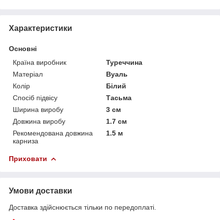
Характеристики
Основні
Країна виробник
Туреччина
Матеріал
Вуаль
Колір
Білий
Спосіб підвісу
Тасьма
Ширина виробу
3 см
Довжина виробу
1.7 см
Рекомендована довжина
1.5 м
карниза
Приховати
Умови доставки
Доставка здійснюється тільки по передоплаті.