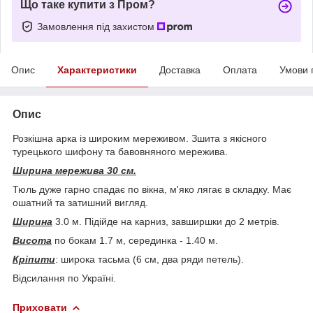
Що таке купити з Пром?
Замовлення під захистом
Опис
Характеристики
Доставка
Оплата
Умови 
Опис
Розкішна арка із широким мереживом. Зшита з якісного
турецького шифону та бавовняного мережива.
Ширина мережива 30 см.
Тюль дуже гарно спадає по вікна, м'яко лягає в складку. Має
ошатний та затишний вигляд.
Ширина
3.0 м. Підійде на карниз, завширшки до 2 метрів.
Висота
по бокам 1.7 м, серединка - 1.40 м.
Кріпити
: широка тасьма (6 см, два ряди петель).
Відсилання по Україні.
Приховати