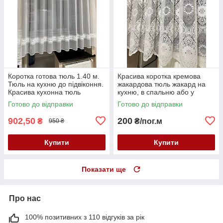
Коротка готова тюль 1.40 м.
Красива коротка кремова
Тюль на кухню до підвіконня.
жакардова тюль жакард на
Красива кухонна тюль
кухню, в спальню або у
вітальню до підвіконня
Готово до відправки
Готово до відправки
902,50
200
₴
₴/пог.м
950 ₴
Купити
Купити
Показати ще
Про нас
100% позитивних з 110 відгуків за рік