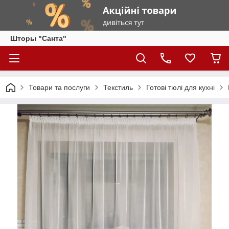
Шторы "Санта"
Товари та послуги
Текстиль
Готові тюлі для кухні