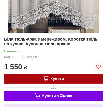
Біла тюль-арка з мереживом. Коротка тюль
на кухню. Кухонна тюль аркою
В наявності
Код: 1565
Роздріб
1 550
₴
Купити
або
Купити з