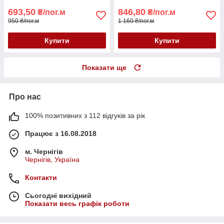
693,50
846,80
₴/пог.м
₴/пог.м
950 ₴/пог.м
1 160 ₴/пог.м
Купити
Купити
Показати ще
Про нас
100% позитивних з 112 відгуків за рік
Працює з 16.08.2018
м. Чернігів
Чернігів, Україна
Контакти
Сьогодні вихідний
Показати весь графік роботи