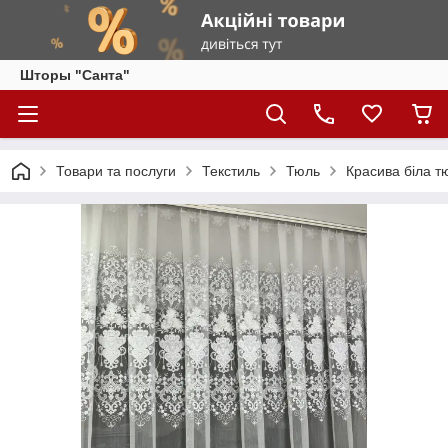
Шторы "Санта"
Товари та послуги
Текстиль
Тюль
Красива біла т