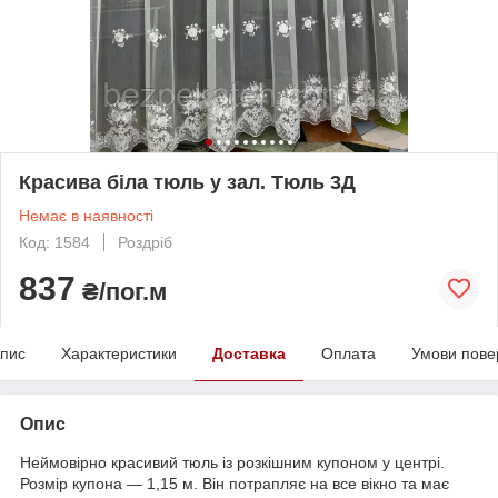
Красива біла тюль у зал. Тюль 3Д
Немає в наявності
Код: 1584
Роздріб
837
₴/пог.м
пис
Характеристики
Доставка
Оплата
Умови пове
Опис
Неймовірно красивий тюль із розкішним купоном у центрі.
Розмір купона — 1,15 м. Він потрапляє на все вікно та має