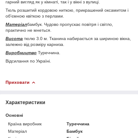
гарний вигляд як у кімнаті, так і у вікні з вулиці.
Тюль розшитий кордовою ниткою, прикрашений оксамитом і
об'ємною квіткою з перлами.
Матеріал
бамбук. Чудово пропускає повітря і світло,
практично не мнеться.
Висота
тюлю 3.0 м. Тканина набирається за шириною вікна,
залежно від розміру карниза.
Виробництво
Туреччина.
Відсилання по Україні.
Приховати
Характеристики
Основні
Країна виробник
Туреччина
Матеріал
Бамбук