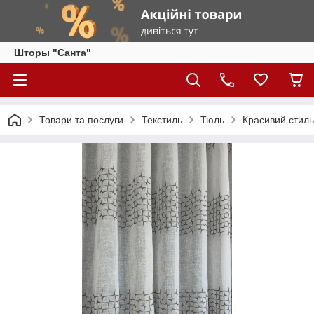
Шторы "Санта"
Товари та послуги
Текстиль
Тюль
Красивий стиль