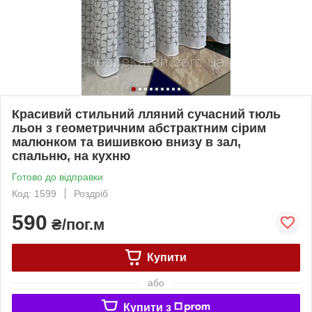
Красивий стильний лляний сучасний тюль
льон з геометричним абстрактним сірим
малюнком та вишивкою внизу в зал,
спальню, на кухню
Готово до відправки
Код: 1599
Роздріб
590
₴/пог.м
Купити
або
Купити з