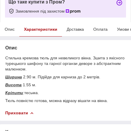
Що таке купити з Пром?
Замовлення під захистом
Опис
Характеристики
Доставка
Оплата
Умови 
Опис
Стильна кремова тюль для невеликого вікна. Зшита з якісного
турецького шифону та гарної органзи деворе з абстрактним
малюнком.
Ширина
2.90 м. Підійде для карниза до 2 метрів.
Висота
1.55 м.
Кріпити
:тесьма.
Тюль повністю готова, можна відразу вішати на вікна.
Приховати