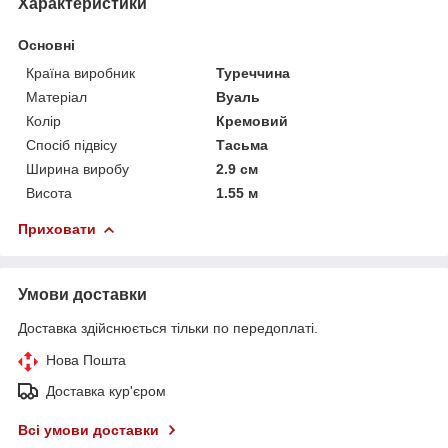
Характеристики
Основні
Країна виробник
Туреччина
Матеріал
Вуаль
Колір
Кремовий
Спосіб підвісу
Тасьма
Ширина виробу
2.9 см
Висота
1.55 м
Приховати
Умови доставки
Доставка здійснюється тільки по передоплаті.
Нова Пошта
Доставка кур'єром
Всі умови доставки