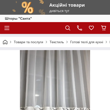
Шторы "Санта"
Товари та послуги
Текстиль
Готові тюлі для кухні