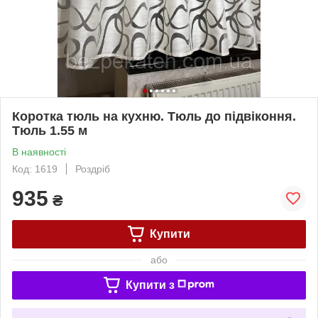
Коротка тюль на кухню. Тюль до підвіконня.
Тюль 1.55 м
В наявності
Код: 1619
Роздріб
935
₴
Купити
або
Купити з