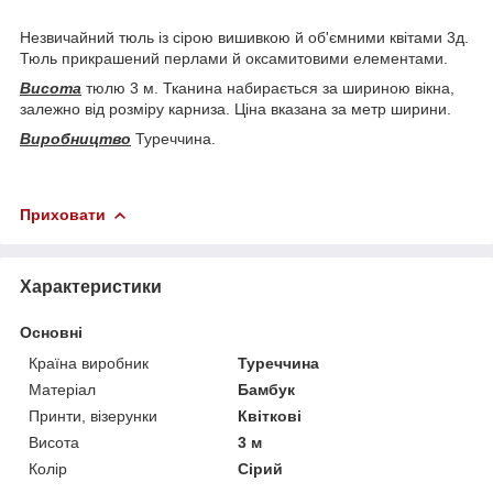
Незвичайний тюль із сірою вишивкою й об'ємними квітами 3д.
Тюль прикрашений перлами й оксамитовими елементами.
Висота
тюлю 3 м. Тканина набирається за шириною вікна,
залежно від розміру карниза. Ціна вказана за метр ширини.
Виробництво
Туреччина.
Приховати
Характеристики
Основні
Країна виробник
Туреччина
Матеріал
Бамбук
Принти, візерунки
Квіткові
Висота
3 м
Колір
Сірий