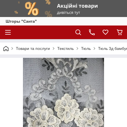
Шторы "Санта"
Товари та послуги
Текстиль
Тюль
Тюль 3д бамбук