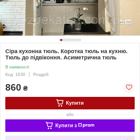
Сіра кухонна тюль. Коротка тюль на кухню.
Тюль до підвіконня. Асиметрична тюль
В наявності
Код: 1630
Роздріб
860
₴
Купити
або
Купити з