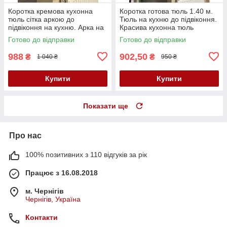
Коротка кремова кухонна
Коротка готова тюль 1.40 м.
тюль сітка аркою до
Тюль на кухню до підвіконня.
підвіконня на кухню. Арка на
Красива кухонна тюль
кухню
Готово до відправки
Готово до відправки
988
902,50
₴
₴
1 040 ₴
950 ₴
Купити
Купити
Показати ще
Про нас
100% позитивних з 110 відгуків за рік
Працює з 16.08.2018
м. Чернігів
Чернігів, Україна
Контакти