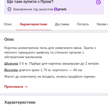
Що таке купити з Пром?
Замовлення під захистом
Опис
Характеристики
Доставка
Оплата
Умови 
Опис
Коротка асиметрична тюль для невеликого вікна. Зшита з
якісного турецького шифону та стильної органзи з
абстрактним малюнком.
Ширина
3.5 м. Підійде для карниза завширшки до 2 метрів.
Висота
довгого краю 1,70 м, короткого — 40 см.
Магніт до комплекту не входить, можна придбати окремо.
Приховати
Характеристики