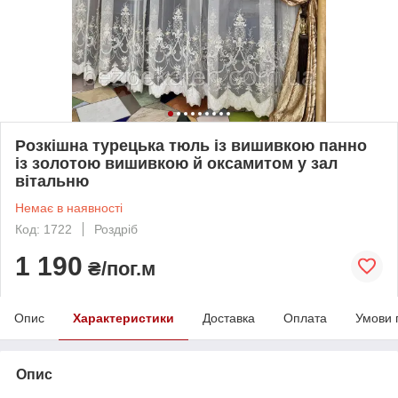
Розкішна турецька тюль із вишивкою панно
із золотою вишивкою й оксамитом у зал
вітальню
Немає в наявності
Код: 1722
Роздріб
1 190
₴/пог.м
Опис
Характеристики
Доставка
Оплата
Умови 
Опис