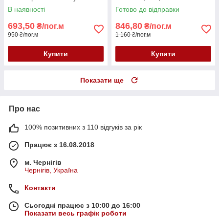
Тюль у спальню
купити Україна
В наявності
Готово до відправки
693,50
846,80
₴/пог.м
₴/пог.м
950 ₴/пог.м
1 160 ₴/пог.м
Купити
Купити
Показати ще
Про нас
100% позитивних з 110 відгуків за рік
Працює з 16.08.2018
м. Чернігів
Чернігів, Україна
Контакти
Сьогодні працює з 10:00 до 16:00
Показати весь графік роботи