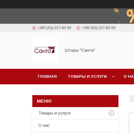
+380 (63) 227-82-99
+380 (63) 227-82-99
Шторы "Санта"
ГЛАВНАЯ
ТОВАРЫ И УСЛУГИ
О Н
Товары и услуги
О нас