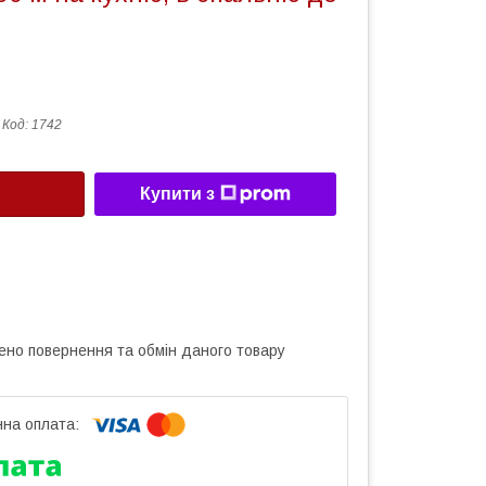
Код:
1742
Купити з
ено повернення та обмін даного товару