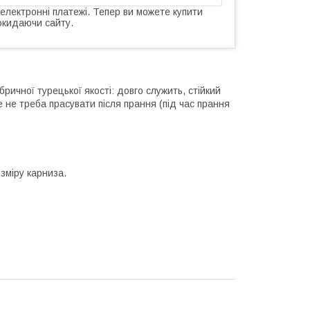
 електронні платежі. Тепер ви можете купити
окидаючи сайту.
ичної турецької якості: довго служить, стійкий
е не треба прасувати після прання (під час прання
зміру карниза.