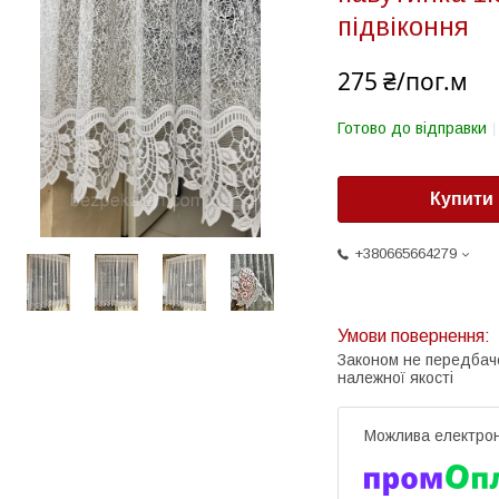
підвіконня
275 ₴/пог.м
Готово до відправки
Купити
+380665664279
Законом не передбач
належної якості