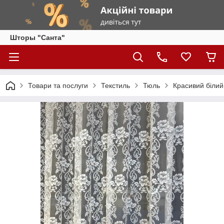
Шторы "Санта"
Товари та послуги
Текстиль
Тюль
Красивий білий