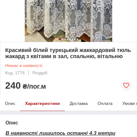
Красивий білий турецький жаккардовий тюль
жакард з квітами в зал, спальню, вітальню
Немає в наявності
Код: 1776
Роздріб
240
₴/пог.м
Опис
Характеристики
Доставка
Оплата
Умови 
Опис
В наявності лишилось останні 4.3 метри