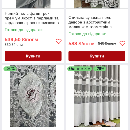
Ніжний тюль фатін грек
Стильна сучасна тюль
преміум якості з перлами та
деворе з абстрактним
кордовою сірою вишивкою в
малюнком геометрія в
спальню, зал або вітальню.
Готово до відправки
молочному кольорі
Останній метраж 2.7 м
Готово до відправки
539,50
₴/пог.м
588
₴/пог.м
840 ₴/пог.м
830 ₴/пог.м
Купити
Купити
–30%
Остаток 3 м
–29%