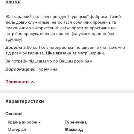
тюля
Жаккардовий тюль від провідної турецької фабрики. Такий
тюль довго служитиме, не боїться сонячних променів та
практичний у використанні: легко прати та практично не
потрібно прасувати після прання (за умови прання без
віджиму).
Висота
2.90 м. Тюль набирається по ширині вікна, залежно
від розміру карниза. Ціна вказана за метр ширини.
За потреби підшиваємо по Вашим розмірам.
Виробництво
Туреччина.
Приховати
Характеристики
Основні
Країна виробник
Туреччина
Матеріал
Жаккард