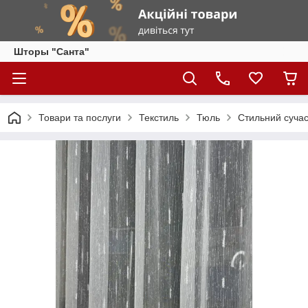
Шторы "Санта"
Товари та послуги
Текстиль
Тюль
Стильний сучас