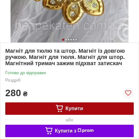
Магніт для тюлю та штор. Магніт із довгою
ручкою. Магніт для тюля. Магніт для штор.
Магнітний тримач зажим підхват затискач
Готово до відправки
Роздріб
280
₴
Купити
або
Купити з