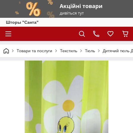
Шторы "Санта"
Товари та послуги
Текстиль
Тюль
Дитячий тюль Д