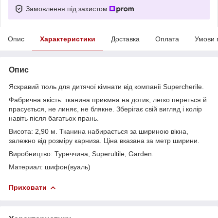
Замовлення під захистом
Опис
Характеристики
Доставка
Оплата
Умови 
Опис
Яскравий тюль для дитячої кімнати від компанії Supercherile.
Фабрична якість: тканина приємна на дотик, легко переться й
прасується, не линяє, не блякне. Зберігає свій вигляд і колір
навіть після багатьох прань.
Висота: 2,90 м. Тканина набирається за шириною вікна,
залежно від розміру карниза. Ціна вказана за метр ширини.
Виробництво: Туреччина, Superultile, Garden.
Материал: шифон(вуаль)
Приховати